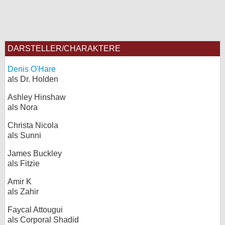
DARSTELLER/CHARAKTERE
Denis O'Hare
als Dr. Holden
Ashley Hinshaw
als Nora
Christa Nicola
als Sunni
James Buckley
als Fitzie
Amir K
als Zahir
Faycal Attougui
als Corporal Shadid