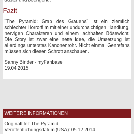
Fazit
"The Pyramid: Grab des Grauens" ist ein ziemlich
schlechter Horrorfilm mit einer undurchsichtigen Handlung,
nervigen Charakteren und einem lachhaften Bösewicht.
Die Story ist zwar eine nette Idee, die Umsetzung ist
allerdings unterstes Kanonenrohr. Nicht einmal Genrefans
müssen sich diesen Schrott anschauen.
Sanny Binder - myFanbase
19.04.2015
WEITERE INFORMATIONEN
Originaltitel: The Pyramid
Veröffentlichungsdatum (USA): 05.12.2014