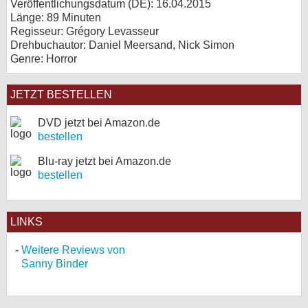
Veröffentlichungsdatum (
DE
): 16.04.2015
Länge: 89 Minuten
Regisseur: Grégory Levasseur
Drehbuchautor: Daniel Meersand, Nick Simon
Genre: Horror
JETZT BESTELLEN
DVD jetzt bei Amazon.de
bestellen
Blu-ray jetzt bei Amazon.de
bestellen
LINKS
Weitere Reviews von
Sanny Binder