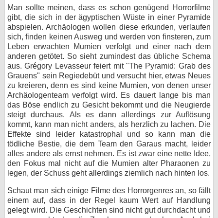
Man sollte meinen, dass es schon genügend Horrorfilme
gibt, die sich in der ägyptischen Wüste in einer Pyramide
abspielen. Archäologen wollen diese erkunden, verlaufen
sich, finden keinen Ausweg und werden von finsteren, zum
Leben erwachten Mumien verfolgt und einer nach dem
anderen getötet. So sieht zumindest das übliche Schema
aus. Grégory Levasseur feiert mit "The Pyramid: Grab des
Grauens" sein Regiedebüt und versucht hier, etwas Neues
zu kreieren, denn es sind keine Mumien, von denen unser
Archäologenteam verfolgt wird. Es dauert lange bis man
das Böse endlich zu Gesicht bekommt und die Neugierde
steigt durchaus. Als es dann allerdings zur Auflösung
kommt, kann man nicht anders, als herzlich zu lachen. Die
Effekte sind leider katastrophal und so kann man die
tödliche Bestie, die dem Team den Garaus macht, leider
alles andere als ernst nehmen. Es ist zwar eine nette Idee,
den Fokus mal nicht auf die Mumien alter Pharaonen zu
legen, der Schuss geht allerdings ziemlich nach hinten los.
Schaut man sich einige Filme des Horrorgenres an, so fällt
einem auf, dass in der Regel kaum Wert auf Handlung
gelegt wird. Die Geschichten sind nicht gut durchdacht und