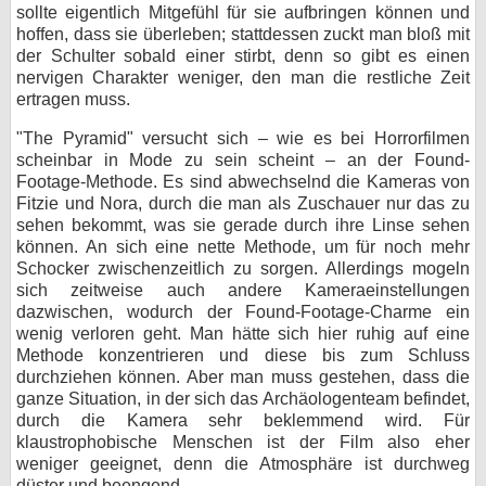
sollte eigentlich Mitgefühl für sie aufbringen können und
hoffen, dass sie überleben; stattdessen zuckt man bloß mit
der Schulter sobald einer stirbt, denn so gibt es einen
nervigen Charakter weniger, den man die restliche Zeit
ertragen muss.
"The Pyramid" versucht sich – wie es bei Horrorfilmen
scheinbar in Mode zu sein scheint – an der Found-
Footage-Methode. Es sind abwechselnd die Kameras von
Fitzie und Nora, durch die man als Zuschauer nur das zu
sehen bekommt, was sie gerade durch ihre Linse sehen
können. An sich eine nette Methode, um für noch mehr
Schocker zwischenzeitlich zu sorgen. Allerdings mogeln
sich zeitweise auch andere Kameraeinstellungen
dazwischen, wodurch der Found-Footage-Charme ein
wenig verloren geht. Man hätte sich hier ruhig auf eine
Methode konzentrieren und diese bis zum Schluss
durchziehen können. Aber man muss gestehen, dass die
ganze Situation, in der sich das Archäologenteam befindet,
durch die Kamera sehr beklemmend wird. Für
klaustrophobische Menschen ist der Film also eher
weniger geeignet, denn die Atmosphäre ist durchweg
düster und beengend.