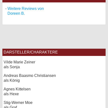
Weitere Reviews von
Doreen B.
DARSTELLER/CHARAKTERE
Vilde Marie Zeiner
als Sonja
Andreas Baasmo Christiansen
als König
Agnes Kittelsen
als Hexe
Stig-Werner Moe
als Graf