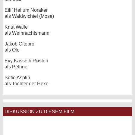
Eilif Hellum Noraker
als Waldwichtel (Mose)
Knut Walle
als Weihnachtsmann
Jakob Oftebro
als Ole
Evy Kasseth Røsten
als Petrine
Sofie Asplin
als Tochter der Hexe
DISKUSSION ZU DIESEM FILM