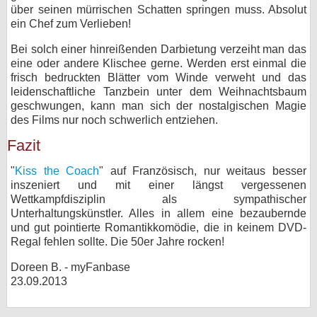
über seinen mürrischen Schatten springen muss. Absolut
ein Chef zum Verlieben!
Bei solch einer hinreißenden Darbietung verzeiht man das
eine oder andere Klischee gerne. Werden erst einmal die
frisch bedruckten Blätter vom Winde verweht und das
leidenschaftliche Tanzbein unter dem Weihnachtsbaum
geschwungen, kann man sich der nostalgischen Magie
des Films nur noch schwerlich entziehen.
Fazit
"
Kiss the Coach
" auf Französisch, nur weitaus besser
inszeniert und mit einer längst vergessenen
Wettkampfdisziplin als sympathischer
Unterhaltungskünstler. Alles in allem eine bezaubernde
und gut pointierte Romantikkomödie, die in keinem DVD-
Regal fehlen sollte. Die 50er Jahre rocken!
Doreen B. - myFanbase
23.09.2013