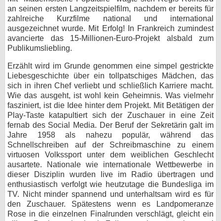
an seinen ersten Langzeitspielfilm, nachdem er bereits für
zahlreiche Kurzfilme national und international
ausgezeichnet wurde. Mit Erfolg! In Frankreich zumindest
avancierte das 15-Millionen-Euro-Projekt alsbald zum
Publikumsliebling.
Erzählt wird im Grunde genommen eine simpel gestrickte
Liebesgeschichte über ein tollpatschiges Mädchen, das
sich in ihren Chef verliebt und schließlich Karriere macht.
Wie das ausgeht, ist wohl kein Geheimnis. Was vielmehr
fasziniert, ist die Idee hinter dem Projekt. Mit Betätigen der
Play-Taste katapultiert sich der Zuschauer in eine Zeit
fernab des Social Media. Der Beruf der Sekretärin galt im
Jahre 1958 als nahezu populär, während das
Schnellschreiben auf der Schreibmaschine zu einem
virtuosen Volkssport unter dem weiblichen Geschlecht
ausartete. Nationale wie internationale Wettbewerbe in
dieser Disziplin wurden live im Radio übertragen und
enthusiastisch verfolgt wie heutzutage die Bundesliga im
TV. Nicht minder spannend und unterhaltsam wird es für
den Zuschauer. Spätestens wenn es Landpomeranze
Rose in die einzelnen Finalrunden verschlägt, gleicht ein