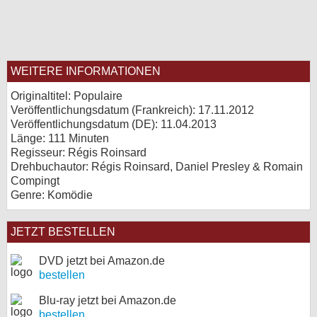
WEITERE INFORMATIONEN
Originaltitel: Populaire
Veröffentlichungsdatum (Frankreich): 17.11.2012
Veröffentlichungsdatum (
DE
): 11.04.2013
Länge: 111 Minuten
Regisseur: Régis Roinsard
Drehbuchautor: Régis Roinsard, Daniel Presley & Romain
Compingt
Genre: Komödie
JETZT BESTELLEN
DVD jetzt bei Amazon.de
bestellen
Blu-ray jetzt bei Amazon.de
bestellen