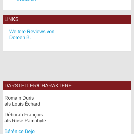
LINKS
Weitere Reviews von
Doreen B.
DARSTELLER/CHARAKTERE
Romain Duris
als Louis Échard
Déborah François
als Rose Pamphyle
Bérénice Bejo