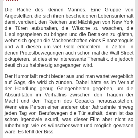
Die Rache des kleinen Mannes. Eine Gruppe von
Angestellten, die sich ihren bescheidenen Lebensunterhalt
damit verdient, den Reichen und Mächtigen von New York
die Türen aufzuhalten, die Wäsche zu waschen, die
Lieblingsspeisen zu bringen und die Bettlaken zu glätten,
wehrt sich gegen die Machenschaften eines Finanzmoguls
und will diesen um viel Geld erleichtern. In Zeiten, in
denen Protestbewegungen auch schon mal die Wall Street
okkupieren, ist dies eine interessante Thematik, die jedoch
deutlich zu halbherzig angegangen wird.
Der Humor fällt recht bieder aus und man wartet vergeblich
auf Gags, die wirklich zünden. Dabei hätte es im Verlauf
der Handlung genug Gelegenheiten gegeben, um die
Absurditäten im Verhältnis zwischen den Trägern der
Macht und den Trägern des Gepäcks herauszustellen.
Wenn eine Person einer anderen über Jahrzehnte hinweg
jeden Tag von Berufswegen die Tür aufhält, dann ist das
schon irgendwie skurril, was dieser Film aber nicht so
rüberbringt, wie es wünschenswert und möglich gewesen
wäre. Es fehlt der Biss.