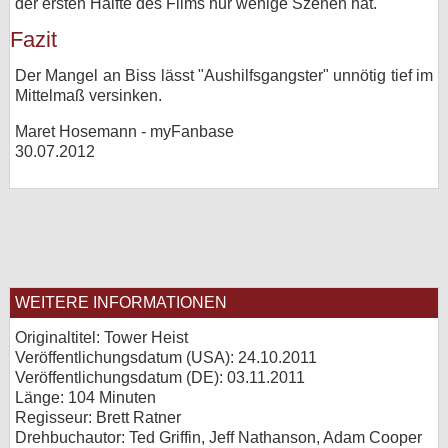
der ersten Hälfte des Films nur wenige Szenen hat.
Fazit
Der Mangel an Biss lässt "Aushilfsgangster" unnötig tief im
Mittelmaß versinken.
Maret Hosemann - myFanbase
30.07.2012
WEITERE INFORMATIONEN
Originaltitel: Tower Heist
Veröffentlichungsdatum (USA): 24.10.2011
Veröffentlichungsdatum (
DE
): 03.11.2011
Länge: 104 Minuten
Regisseur: Brett Ratner
Drehbuchautor: Ted Griffin, Jeff Nathanson, Adam Cooper