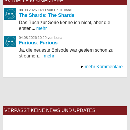
AKTUELLE KOMMENTARE
08.08.2026 14:11 von Chilli_vanilli
The Shards: The Shards
Das Buch zur Serie kenne ich nicht, aber die
ersten...
mehr
04.08.2026 10:29 von Lena
Furious: Furious
Ja, die neueste Episode war gestern schon zu
streamen,...
mehr
mehr Kommentare
VERPASST KEINE NEWS UND UPDATES