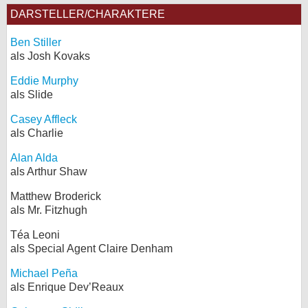
DARSTELLER/CHARAKTERE
Ben Stiller
als Josh Kovaks
Eddie Murphy
als Slide
Casey Affleck
als Charlie
Alan Alda
als Arthur Shaw
Matthew Broderick
als Mr. Fitzhugh
Téa Leoni
als Special Agent Claire Denham
Michael Peña
als Enrique Dev’Reaux