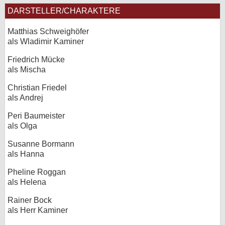
DARSTELLER/CHARAKTERE
Matthias Schweighöfer
als Wladimir Kaminer
Friedrich Mücke
als Mischa
Christian Friedel
als Andrej
Peri Baumeister
als Olga
Susanne Bormann
als Hanna
Pheline Roggan
als Helena
Rainer Bock
als Herr Kaminer