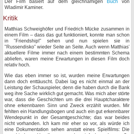
Der Film basiert auf dem gleichnamigen
Buch
von
Wladimir Kaminer.
Kritik
Matthias Schweighöfer und Friedrich Mücke zusammen in
einem Film – dass das gut funktioniert, konnte man schon
in "Friendship!" sehen und nun spielen sie in
"Russendisko" wieder Seite an Seite. Auch wenn Matthias'
aktuellere Filme immer nach einem bestimmten Schema
abliefen, waren meine Erwartungen in diesen Film doch
relativ hoch.
Wie das eben immer so ist, wurden meine Erwartungen
dann doch enttäuscht. Dabei lag es nicht einmal an der
Leistung der Schauspieler, denn die haben durch die Bank
weg ihre Sache wirklich gut gemacht. Was mich aber störte
war, dass die Geschichten um die drei Hauptcharaktere
ohne erkennbaren Sinn und Zweck erzählt wurden. Mir
fehlten ein Handlungsbogen und auch ein gut erkennbarer
Wendepunkt in der Gesamtgeschichte; das war beides
nicht vorhanden. Ich kam mir eher so vor, als würde ich
eine Dokumentation sehen anstatt eines Spielfilms: Die