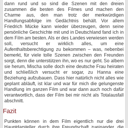
dann rund und so sind die Szenen mit den dreien
zusammen die besten des Filmes und machen den
Charme aus, den man trotz der merkwürdigen
Handlungsabfolge im Gedächtnis behält. Vor allem
Friedrich Mücke kann wieder überzeugen, denn seine
persönliche Geschichte mit und in Deutschland fand ich in
dem Film am besten. Als er des Landes verwiesen werden
soll, versucht er wirklich alles, um eine
Aufenthaltsberechtigung zu bekommen – was, nebenbei
bemerkt, für viele tolle Szenen zwischen den Freunden
sorgt, denn die unterstützen ihn, wo es nur geht. So albern
sie herum, Mischa solle doch eine deutsche Frau heiraten
und schließlich versucht er sogar, zu Hanna eine
Beziehung aufzubauen. Dass hier natürlich nicht alles wie
geplant abläuft, ist klar und war für mich die gelungenste
Handlung im ganzen Film und war dann auch noch dafür
verantwortlich, dass der Film bei mir nicht als Totalausfall
abschnitt.
Fazit
Punkten können in dem Film eigentlich nur die drei
Hauptdarsteller durch ihre Freundschaft zueinander, die