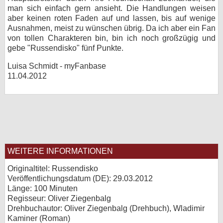
man sich einfach gern ansieht. Die Handlungen weisen
aber keinen roten Faden auf und lassen, bis auf wenige
Ausnahmen, meist zu wünschen übrig. Da ich aber ein Fan
von tollen Charakteren bin, bin ich noch großzügig und
gebe "Russendisko" fünf Punkte.
Luisa Schmidt - myFanbase
11.04.2012
WEITERE INFORMATIONEN
Originaltitel: Russendisko
Veröffentlichungsdatum (
DE
): 29.03.2012
Länge: 100 Minuten
Regisseur: Oliver Ziegenbalg
Drehbuchautor: Oliver Ziegenbalg (Drehbuch), Wladimir
Kaminer (Roman)