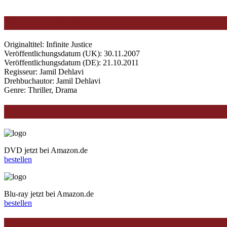
Weitere Informationen
Originaltitel: Infinite Justice
Veröffentlichungsdatum (UK): 30.11.2007
Veröffentlichungsdatum (
DE
): 21.10.2011
Regisseur: Jamil Dehlavi
Drehbuchautor: Jamil Dehlavi
Genre: Thriller, Drama
Jetzt bestellen
DVD jetzt bei Amazon.de
bestellen
Blu-ray jetzt bei Amazon.de
bestellen
Links