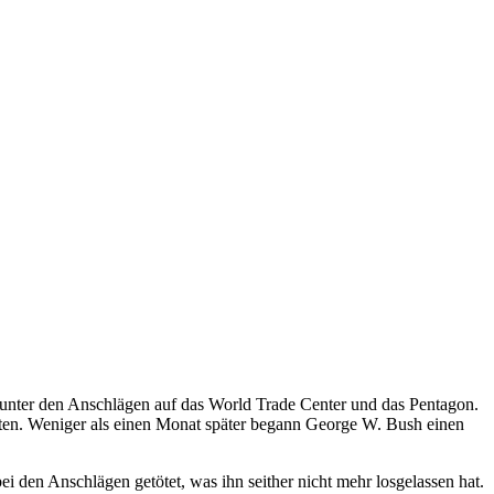
t unter den Anschlägen auf das World Trade Center und das Pentagon.
ten. Weniger als einen Monat später begann George W. Bush einen
i den Anschlägen getötet, was ihn seither nicht mehr losgelassen hat.