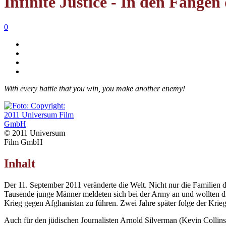
Infinite Justice - In den Fängen
0
With every battle that you win, you make another enemy!
© 2011 Universum
Film GmbH
Inhalt
Der 11. September 2011 veränderte die Welt. Nicht nur die Familien 
Tausende junge Männer meldeten sich bei der Army an und wollten d
Krieg gegen Afghanistan zu führen. Zwei Jahre später folge der Krieg
Auch für den jüdischen Journalisten Arnold Silverman (Kevin Collins)