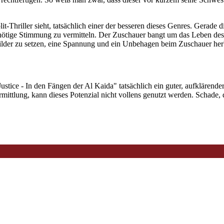
olit-Thriller sieht, tatsächlich einer der besseren dieses Genres. Gerad
e nötige Stimmung zu vermitteln. Der Zuschauer bangt um das Leben des 
n Bilder zu setzen, eine Spannung und ein Unbehagen beim Zuschauer her
Justice - In den Fängen der Al Kaida" tatsächlich ein guter, aufkläre
ittlung, kann dieses Potenzial nicht vollens genutzt werden. Schade, d