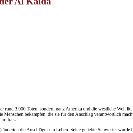
 der Al Kaida
der rund 3.000 Toten, sondern ganz Amerika und die westliche Welt lit
ie Menschen bekämpfen, die sie für den Anschlag verantwortlich mach
 im Irak.
 änderten die Anschläge sein Leben. Seine geliebte Schwester wurde be