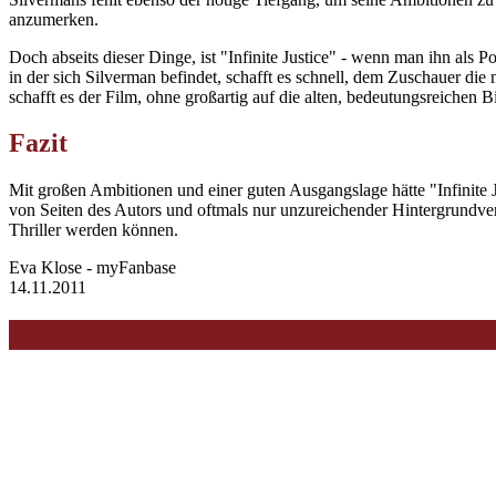
anzumerken.
Doch abseits dieser Dinge, ist "Infinite Justice" - wenn man ihn als P
in der sich Silverman befindet, schafft es schnell, dem Zuschauer di
schafft es der Film, ohne großartig auf die alten, bedeutungsreiche
Fazit
Mit großen Ambitionen und einer guten Ausgangslage hätte "Infinite 
von Seiten des Autors und oftmals nur unzureichender Hintergrundverm
Thriller werden können.
Eva Klose - myFanbase
14.11.2011
Diskussion zu diesem Film