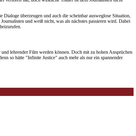
e die Dialoge überzeugen und auch die scheinbar ausweglose Situation,
Journalisten und weiß nicht, was als nächstes passieren wird. Dabei
beizurufen.
nder und lehrender Film werden können. Doch mit zu hohen Ansprüchen
enn so hätte "Infinite Justice" auch mehr als nur ein spannender