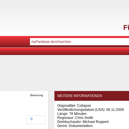
F
Bewertung
WEITERE INFORMATIONEN
Originaltitel: Collapse
Veröffentlichungsdatum (USA): 06.11.2009
Länge: 78 Minuten
Regisseur: Chris Smith
0
Drehbuchautor: Michael Ruppert
Genre: Dokumentation