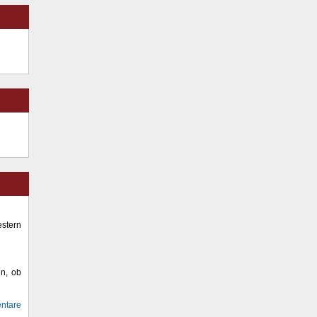
stern
en, ob
ntare