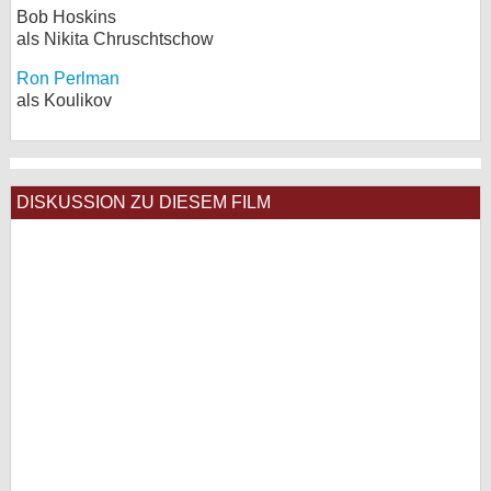
Bob Hoskins
als Nikita Chruschtschow
Ron Perlman
als Koulikov
DISKUSSION ZU DIESEM FILM