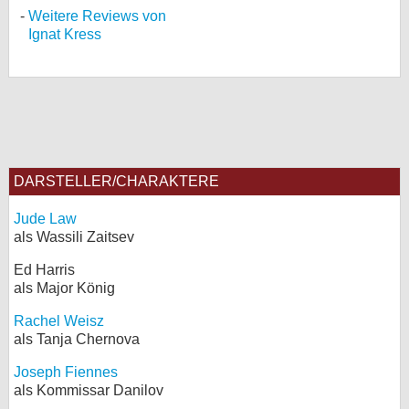
Weitere Reviews von
Ignat Kress
DARSTELLER/CHARAKTERE
Jude Law
als Wassili Zaitsev
Ed Harris
als Major König
Rachel Weisz
als Tanja Chernova
Joseph Fiennes
als Kommissar Danilov