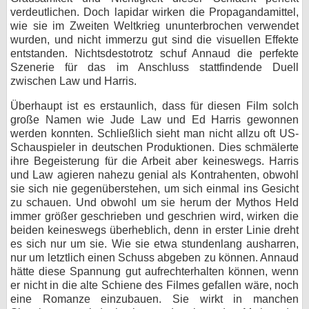
verdeutlichen. Doch lapidar wirken die Propagandamittel,
wie sie im Zweiten Weltkrieg ununterbrochen verwendet
wurden, und nicht immerzu gut sind die visuellen Effekte
entstanden. Nichtsdestotrotz schuf Annaud die perfekte
Szenerie für das im Anschluss stattfindende Duell
zwischen Law und Harris.
Überhaupt ist es erstaunlich, dass für diesen Film solch
große Namen wie Jude Law und Ed Harris gewonnen
werden konnten. Schließlich sieht man nicht allzu oft US-
Schauspieler in deutschen Produktionen. Dies schmälerte
ihre Begeisterung für die Arbeit aber keineswegs. Harris
und Law agieren nahezu genial als Kontrahenten, obwohl
sie sich nie gegenüberstehen, um sich einmal ins Gesicht
zu schauen. Und obwohl um sie herum der Mythos Held
immer größer geschrieben und geschrien wird, wirken die
beiden keineswegs überheblich, denn in erster Linie dreht
es sich nur um sie. Wie sie etwa stundenlang ausharren,
nur um letztlich einen Schuss abgeben zu können. Annaud
hätte diese Spannung gut aufrechterhalten können, wenn
er nicht in die alte Schiene des Filmes gefallen wäre, noch
eine Romanze einzubauen. Sie wirkt in manchen