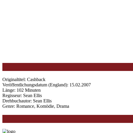
Weitere Informationen
Originaltitel: Cashback
Veröffentlichungsdatum (England): 15.02.2007
Länge: 102 Minuten
Regisseur: Sean Ellis
Drehbuchautor: Sean Ellis
Genre: Romance, Komödie, Drama
Jetzt bestellen