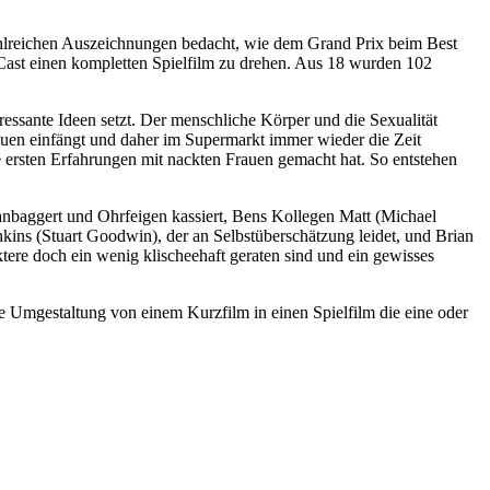
ahlreichen Auszeichnungen bedacht, wie dem Grand Prix beim Best
 Cast einen kompletten Spielfilm zu drehen. Aus 18 wurden 102
ressante Ideen setzt. Der menschliche Körper und die Sexualität
rauen einfängt und daher im Supermarkt immer wieder die Zeit
ersten Erfahrungen mit nackten Frauen gemacht hat. So entstehen
anbaggert und Ohrfeigen kassiert, Bens Kollegen Matt (Michael
ins (Stuart Goodwin), der an Selbstüberschätzung leidet, und Brian
tere doch ein wenig klischeehaft geraten sind und ein gewisses
 Umgestaltung von einem Kurzfilm in einen Spielfilm die eine oder