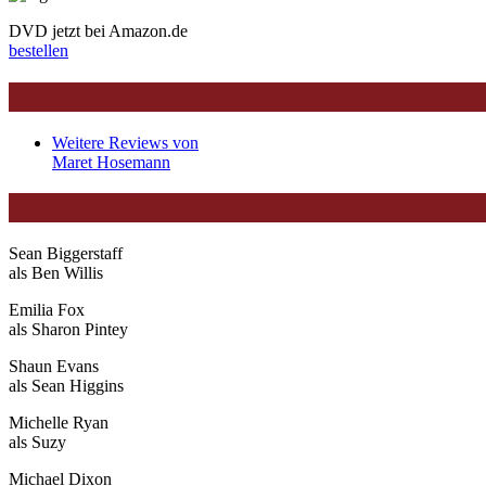
DVD jetzt bei Amazon.de
bestellen
Links
Weitere Reviews von
Maret Hosemann
Darsteller/Charaktere
Sean Biggerstaff
als Ben Willis
Emilia Fox
als Sharon Pintey
Shaun Evans
als Sean Higgins
Michelle Ryan
als Suzy
Michael Dixon