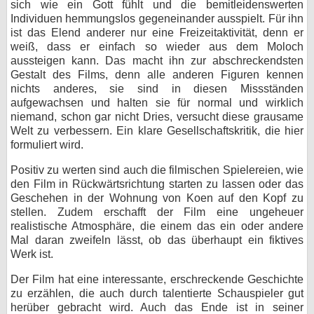
sich wie ein Gott fühlt und die bemitleidenswerten
Individuen hemmungslos gegeneinander ausspielt. Für ihn
ist das Elend anderer nur eine Freizeitaktivität, denn er
weiß, dass er einfach so wieder aus dem Moloch
aussteigen kann. Das macht ihn zur abschreckendsten
Gestalt des Films, denn alle anderen Figuren kennen
nichts anderes, sie sind in diesen Missständen
aufgewachsen und halten sie für normal und wirklich
niemand, schon gar nicht Dries, versucht diese grausame
Welt zu verbessern. Ein klare Gesellschaftskritik, die hier
formuliert wird.
Positiv zu werten sind auch die filmischen Spielereien, wie
den Film in Rückwärtsrichtung starten zu lassen oder das
Geschehen in der Wohnung von Koen auf den Kopf zu
stellen. Zudem erschafft der Film eine ungeheuer
realistische Atmosphäre, die einem das ein oder andere
Mal daran zweifeln lässt, ob das überhaupt ein fiktives
Werk ist.
Der Film hat eine interessante, erschreckende Geschichte
zu erzählen, die auch durch talentierte Schauspieler gut
herüber gebracht wird. Auch das Ende ist in seiner