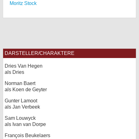
Moritz Stock
DARSTELLER/CHARAKTERE
Dries Van Hegen
als Dries
Norman Baert
als Koen de Geyter
Gunter Lamoot
als Jan Verbeek
Sam Louwyck
als Ivan van Dorpe
François Beukelaers