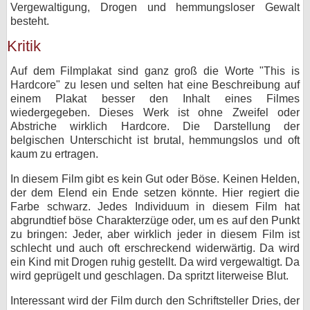
Vergewaltigung, Drogen und hemmungsloser Gewalt
besteht.
Kritik
Auf dem Filmplakat sind ganz groß die Worte "This is
Hardcore" zu lesen und selten hat eine Beschreibung auf
einem Plakat besser den Inhalt eines Filmes
wiedergegeben. Dieses Werk ist ohne Zweifel oder
Abstriche wirklich Hardcore. Die Darstellung der
belgischen Unterschicht ist brutal, hemmungslos und oft
kaum zu ertragen.
In diesem Film gibt es kein Gut oder Böse. Keinen Helden,
der dem Elend ein Ende setzen könnte. Hier regiert die
Farbe schwarz. Jedes Individuum in diesem Film hat
abgrundtief böse Charakterzüge oder, um es auf den Punkt
zu bringen: Jeder, aber wirklich jeder in diesem Film ist
schlecht und auch oft erschreckend widerwärtig. Da wird
ein Kind mit Drogen ruhig gestellt. Da wird vergewaltigt. Da
wird geprügelt und geschlagen. Da spritzt literweise Blut.
Interessant wird der Film durch den Schriftsteller Dries, der