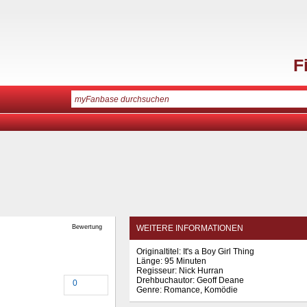
F
Bewertung
WEITERE INFORMATIONEN
Originaltitel: It's a Boy Girl Thing
Länge: 95 Minuten
Regisseur: Nick Hurran
Drehbuchautor: Geoff Deane
0
Genre: Romance, Komödie