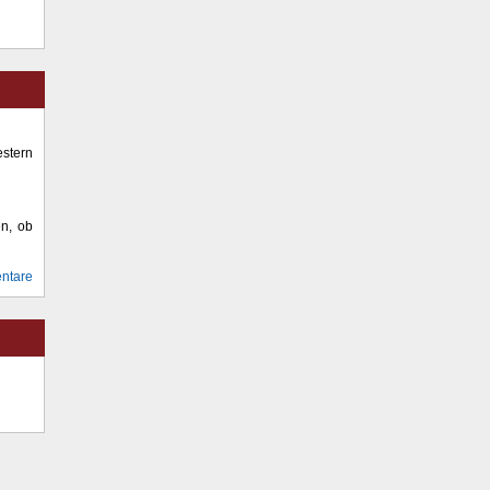
stern
en, ob
ntare