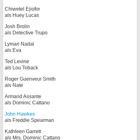
Chiwetel Ejiofor
als Huey Lucas
Josh Brolin
als Detective Trupo
Lymari Nadal
als Eva
Ted Levine
als Lou Toback
Roger Guenveur Smith
als Nate
Armand Assante
als Dominic Cattano
John Hawkes
als Freddie Spearman
Kathleen Garrett
als Mrs. Dominic Cattano