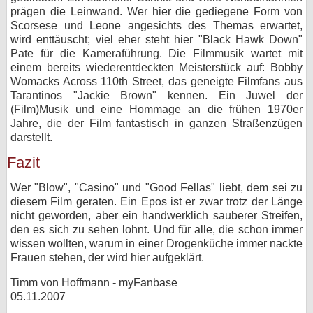
prägen die Leinwand. Wer hier die gediegene Form von
Scorsese und Leone angesichts des Themas erwartet,
wird enttäuscht; viel eher steht hier "Black Hawk Down"
Pate für die Kameraführung. Die Filmmusik wartet mit
einem bereits wiederentdeckten Meisterstück auf: Bobby
Womacks Across 110th Street, das geneigte Filmfans aus
Tarantinos "Jackie Brown" kennen. Ein Juwel der
(Film)Musik und eine Hommage an die frühen 1970er
Jahre, die der Film fantastisch in ganzen Straßenzügen
darstellt.
Fazit
Wer "Blow", "Casino" und "Good Fellas" liebt, dem sei zu
diesem Film geraten. Ein Epos ist er zwar trotz der Länge
nicht geworden, aber ein handwerklich sauberer Streifen,
den es sich zu sehen lohnt. Und für alle, die schon immer
wissen wollten, warum in einer Drogenküche immer nackte
Frauen stehen, der wird hier aufgeklärt.
Timm von Hoffmann - myFanbase
05.11.2007