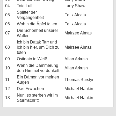
04
Tote Luft
Larry Shaw
Splitter der
05
Felix Alcala
Vergangenheit
06
Wohin die Äpfel fallen
Felix Alcala
Die Schönheit unserer
07
Mairzee Almas
Waffen
Ich bin Datak Tarr und
08
ich bin hier, um Dich zu
Mairzee Almas
töten
09
Ostinato in Weiß
Allan Arkush
Wenn die Dämmerung
10
Allan Arkush
den Himmel verdunkelt
Ein Dämon vor meinen
11
Thomas Burstyn
Augen
12
Das Erwachen
Michael Nankin
Nun, so sterben wir im
13
Michael Nankin
Sturmschritt