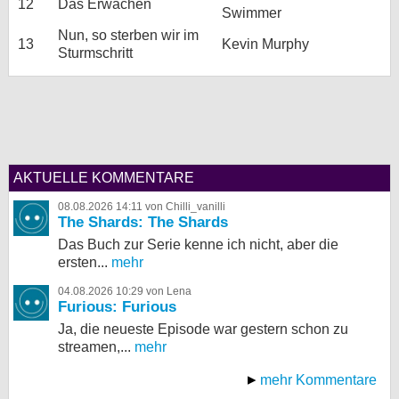
12
Das Erwachen
Swimmer
Nun, so sterben wir im
13
Kevin Murphy
Sturmschritt
AKTUELLE KOMMENTARE
08.08.2026 14:11 von Chilli_vanilli
The Shards: The Shards
Das Buch zur Serie kenne ich nicht, aber die
ersten...
mehr
04.08.2026 10:29 von Lena
Furious: Furious
Ja, die neueste Episode war gestern schon zu
streamen,...
mehr
mehr Kommentare