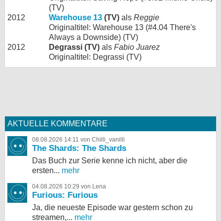
(TV)
2012
Warehouse 13
(TV)
als
Reggie
Originaltitel: Warehouse 13 (#4.04 There's
Always a Downside) (TV)
2012
Degrassi (TV)
als
Fabio Juarez
Originaltitel: Degrassi (TV)
AKTUELLE KOMMENTARE
08.08.2026 14:11 von Chilli_vanilli
The Shards: The Shards
Das Buch zur Serie kenne ich nicht, aber die
ersten...
mehr
04.08.2026 10:29 von Lena
Furious: Furious
Ja, die neueste Episode war gestern schon zu
streamen,...
mehr