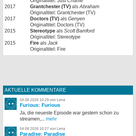
Originaltitel: Just Charlie
2017
Grantchester (TV)
als
Abraham
Originaltitel: Grantchester (TV)
2017
Doctors (TV)
als
Genyen
Originaltitel: Doctors (TV)
2015
Stereotype
als
Scott Bamford
Originaltitel: Stereotype
2015
Fire
als
Jack
Originaltitel: Fire
AKTUELLE KOMMENTARE
04.08.2026 10:29 von Lena
Furious: Furious
Ja, die neueste Episode war gestern schon zu
streamen,...
mehr
04.08.2026 10:27 von Lena
Paradise: Paradise