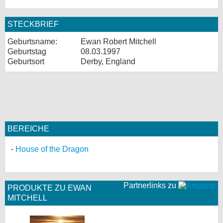
STECKBRIEF
Geburtsname:
Ewan Robert Mitchell
Geburtstag
08.03.1997
Geburtsort
Derby, England
BEREICHE
House of the Dragon
Partnerlinks zu
PRODUKTE ZU EWAN
MITCHELL