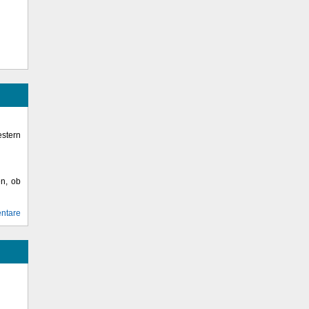
stern
en, ob
ntare