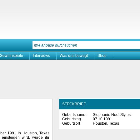
Gewinnspiele
Interviews
Was uns bewegt
Shop
STECKBRIEF
Geburtsname:
Stephanie Noel Styles
Geburtstag
07.10.1991
Geburtsort
Houston, Texas
ober 1991 in Houston, Texas
einsteigen wird, wurde ihr