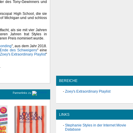
chter des Tony-Gewinners und
iscopal High School, die sie
 of Michigan und und schloss
facht, als sie mit vier Jahren
ren Jahren trat Styles in
deren Preis nominiert wurde.
onding
", aus dem Jahr 2018.
 Ende des Schweigens
" eine
Zoey's Extraordinary Playlist
"
.
BEREICHE
Zoey's Extraordinary Playlist
Partnerlinks zu
LINKS
Stephanie Styles in der Internet Movie
Database