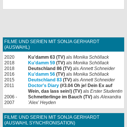
FILME UND SERIEN MIT SONJA GERHARDT
(AUSWAHL)
2020
Ku'damm 63 (TV)
als
Monika Schöllack
2018
Ku'damm 59
(TV)
als
Monika Schöllack
2018
Deutschland 86 (TV)
als
Annett Schneider
2016
Ku'damm 56
(TV)
als
Monika Schöllack
2015
Deutschland 83
(TV)
als
Annett Schneider
2011
Doctor's Diary
(#3.04 Oh je! Dein Ex auf
Wein, das lass sein!) (TV)
als
Erster Studentin
2006 -
Schmetterlinge im Bauch (TV)
als
Alexandra
2007
'Alex' Heyden
FILME UND SERIEN MIT SONJA GERHARDT
(AUSWAHL SYNCHRONISATION)