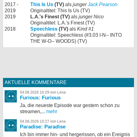
2017 -
This Is Us
(TV)
als
junger
Jack Pearson
2019
Originaltitel: This Is Us (TV)
2019
L.A.'s Finest (TV)
als
junger Nico
Originaltitel: L.A.'s Finest (TV)
2018
Speechless
(TV)
als
Kind #1
Originaltitel: Speechless (#3.03 I-N-- INTO
THE W-O-- WOODS) (TV)
AKTUELLE KOMMENTARE
04.08.2026 10:29 von Lena
Furious: Furious
Ja, die neueste Episode war gestern schon zu
streamen,...
mehr
04.08.2026 10:27 von Lena
Paradise: Paradise
Ich bin immer hin- und hergerissen, ob ein Ereignis