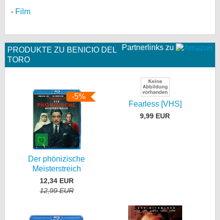
Film
Partnerlinks zu
PRODUKTE ZU BENICIO DEL
TORO
-5%
Fearless [VHS]
9,99 EUR
Der phönizische
Meisterstreich
12,34 EUR
12,99 EUR