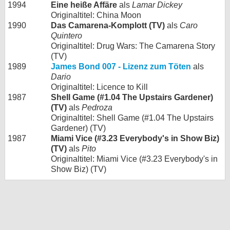
1994
Eine heiße Affäre
als
Lamar Dickey
Originaltitel: China Moon
1990
Das Camarena-Komplott (TV)
als
Caro
Quintero
Originaltitel: Drug Wars: The Camarena Story
(TV)
1989
James Bond 007 - Lizenz zum Töten
als
Dario
Originaltitel: Licence to Kill
1987
Shell Game (#1.04 The Upstairs Gardener)
(TV)
als
Pedroza
Originaltitel: Shell Game (#1.04 The Upstairs
Gardener) (TV)
1987
Miami Vice (#3.23 Everybody's in Show Biz)
(TV)
als
Pito
Originaltitel: Miami Vice (#3.23 Everybody's in
Show Biz) (TV)