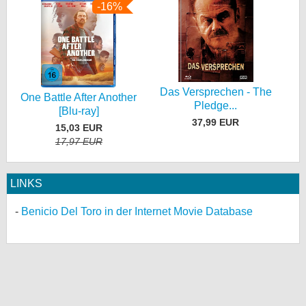
-16%
Das Versprechen - The
One Battle After Another
Pledge...
[Blu-ray]
37,99 EUR
15,03 EUR
17,97 EUR
LINKS
Benicio Del Toro in der Internet Movie Database