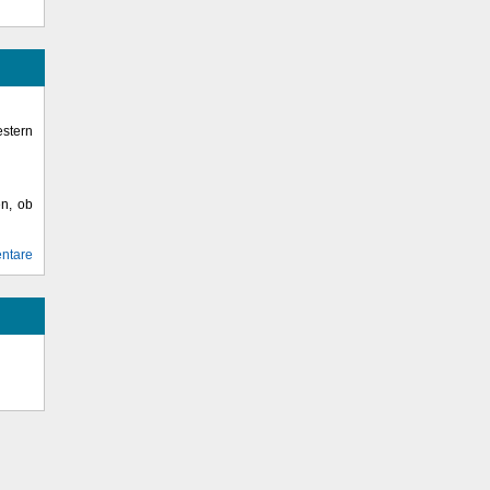
stern
en, ob
ntare