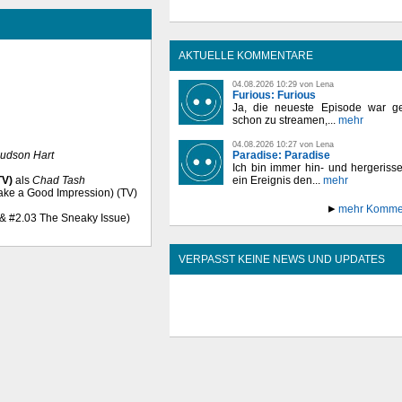
AKTUELLE KOMMENTARE
04.08.2026 10:29 von Lena
Furious: Furious
Ja, die neueste Episode war ge
schon zu streamen,...
mehr
04.08.2026 10:27 von Lena
udson Hart
Paradise: Paradise
Ich bin immer hin- und hergeriss
TV)
als
Chad Tash
ein Ereignis den...
mehr
Make a Good Impression) (TV)
mehr Komme
e & #2.03 The Sneaky Issue)
VERPASST KEINE NEWS UND UPDATES