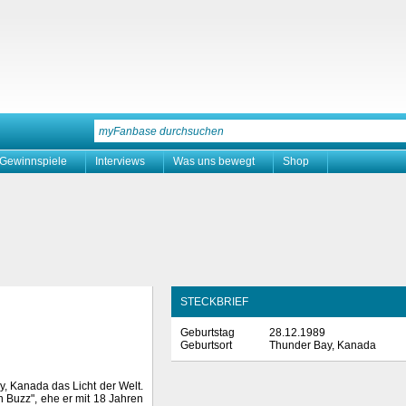
Gewinnspiele
Interviews
Was uns bewegt
Shop
STECKBRIEF
Geburtstag
28.12.1989
Geburtsort
Thunder Bay, Kanada
, Kanada das Licht der Welt.
n Buzz", ehe er mit 18 Jahren