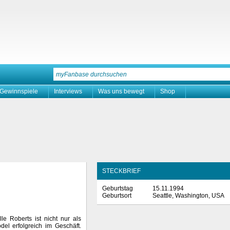
Gewinnspiele
Interviews
Was uns bewegt
Shop
STECKBRIEF
Geburtstag
15.11.1994
Geburtsort
Seattle, Washington, USA
 Roberts ist nicht nur als
del erfolgreich im Geschäft.