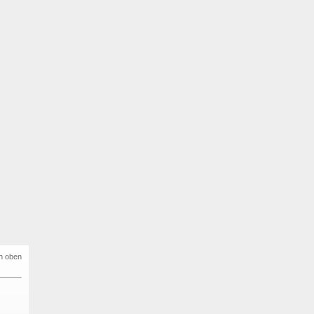
h oben