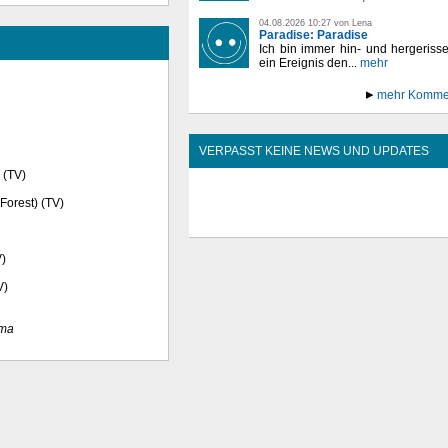
04.08.2026 10:27 von Lena
Paradise: Paradise
Ich bin immer hin- und hergeriss
ein Ereignis den...
mehr
mehr Komme
VERPASST KEINE NEWS UND UPDATES
) (TV)
 Forest) (TV)
V)
V)
ma