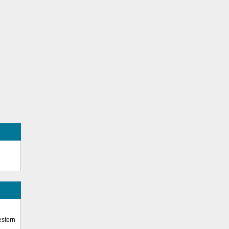
stern