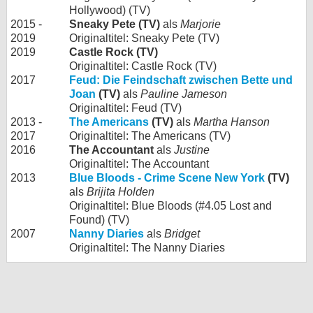
Hollywood) (TV)
2015 -
Sneaky Pete (TV)
als
Marjorie
2019
Originaltitel: Sneaky Pete (TV)
2019
Castle Rock (TV)
Originaltitel: Castle Rock (TV)
2017
Feud: Die Feindschaft zwischen Bette und
Joan
(TV)
als
Pauline Jameson
Originaltitel: Feud (TV)
2013 -
The Americans
(TV)
als
Martha Hanson
2017
Originaltitel: The Americans (TV)
2016
The Accountant
als
Justine
Originaltitel: The Accountant
2013
Blue Bloods - Crime Scene New York
(TV)
als
Brijita Holden
Originaltitel: Blue Bloods (#4.05 Lost and
Found) (TV)
2007
Nanny Diaries
als
Bridget
Originaltitel: The Nanny Diaries