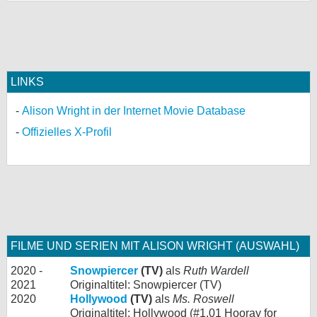
LINKS
Alison Wright in der Internet Movie Database
Offizielles X-Profil
FILME UND SERIEN MIT ALISON WRIGHT (AUSWAHL)
2020 -
Snowpiercer
(TV)
als
Ruth Wardell
2021
Originaltitel: Snowpiercer (TV)
2020
Hollywood
(TV)
als
Ms. Roswell
Originaltitel: Hollywood (#1.01 Hooray for