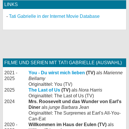
LINKS
Tati Gabrielle in der Internet Movie Database
FILME UND SERIEN MIT TATI GABRIELLE (AUSWAHL)
2021 -
You - Du wirst mich lieben
(TV)
als
Marienne
2025
Bellamy
Originaltitel: You (TV)
2025
The Last of Us
(TV)
als
Nora Harris
Originaltitel: The Last of Us (TV)
2024
Mrs. Roosevelt und das Wunder von Earl's
Diner
als
junge Barbara Jean
Originaltitel: The Surpremes at Earl's All-You-
Can-Eat
2020 -
Willkommen im Haus der Eulen (TV)
als