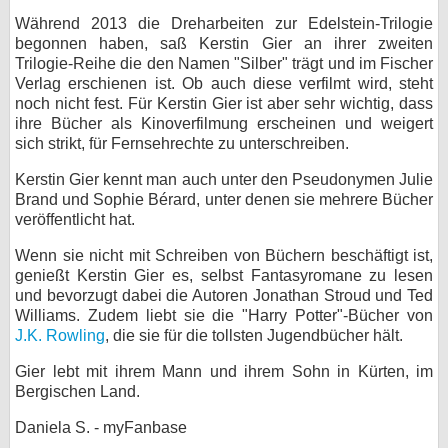
Während 2013 die Dreharbeiten zur Edelstein-Trilogie
begonnen haben, saß Kerstin Gier an ihrer zweiten
Trilogie-Reihe die den Namen "Silber" trägt und im Fischer
Verlag erschienen ist. Ob auch diese verfilmt wird, steht
noch nicht fest. Für Kerstin Gier ist aber sehr wichtig, dass
ihre Bücher als Kinoverfilmung erscheinen und weigert
sich strikt, für Fernsehrechte zu unterschreiben.
Kerstin Gier kennt man auch unter den Pseudonymen Julie
Brand und Sophie Bérard, unter denen sie mehrere Bücher
veröffentlicht hat.
Wenn sie nicht mit Schreiben von Büchern beschäftigt ist,
genießt Kerstin Gier es, selbst Fantasyromane zu lesen
und bevorzugt dabei die Autoren Jonathan Stroud und Ted
Williams. Zudem liebt sie die "Harry Potter"-Bücher von
J.K. Rowling
, die sie für die tollsten Jugendbücher hält.
Gier lebt mit ihrem Mann und ihrem Sohn in Kürten, im
Bergischen Land.
Daniela S. - myFanbase