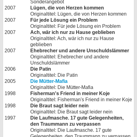
Sonderangebot
2007
Lügen, die von Herzen kommen
Originaltitel: Lügen, die von Herzen kommen
2007
Für jede Lösung ein Problem
Originaltitel: Für jede Lösung ein Problem
2007
Ach, wär ich nur zu Hause geblieben
Originaltitel: Ach, wär ich nur zu Hause
geblieben
2007
Ehebrecher und andere Unschuldslämmer
Originaltitel: Ehebrecher und andere
Unschuldslämmer
2006
Die Patin
Originaltitel: Die Patin
2005
Die Mütter-Mafia
Originaltitel: Die Mütter-Mafia
1998
Fisherman's Friend in meiner Koje
Originaltitel: Fisherman's Friend in meiner Koje
1998
Die Braut sagt leider nein
Originaltitel: Die Braut sagt leider nein
1997
Die Laufmasche. 17 gute Gelegenheiten,
den Traummann zu verpassen
Originaltitel: Die Laufmasche. 17 gute
Gelegenheiten, den Traummann zu verpassen