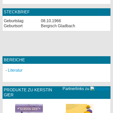
STECKBRIEF
Geburtstag
08.10.1966
Geburtsort
Bergisch Gladbach
BEREICHE
Literatur
Partnerlinks zu
PRODUKTE ZU KERSTIN
GIER