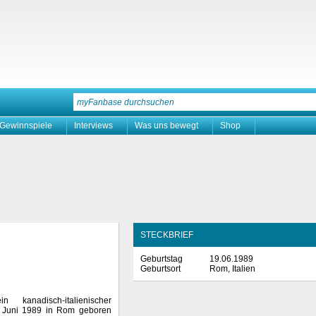
Gewinnspiele
Interviews
Was uns bewegt
Shop
STECKBRIEF
Geburtstag
19.06.1989
Geburtsort
Rom, Italien
 kanadisch-italienischer
. Juni 1989 in Rom geboren