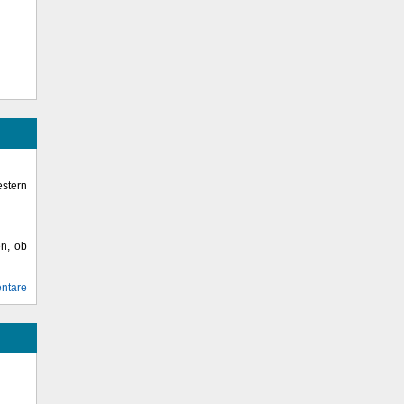
stern
en, ob
ntare