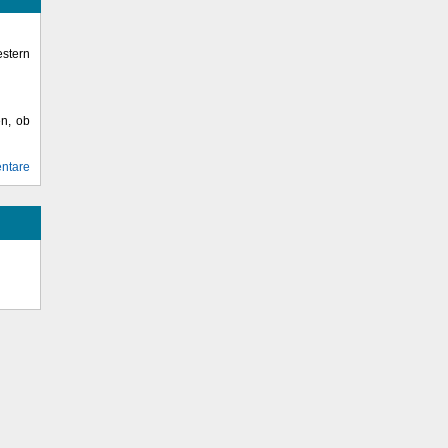
stern
en, ob
ntare