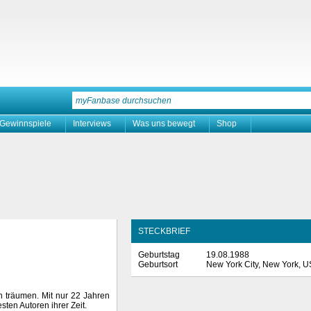
Gewinnspiele
Interviews
Was uns bewegt
Shop
STECKBRIEF
Geburtstag
19.08.1988
Geburtsort
New York City, New York, 
n träumen. Mit nur 22 Jahren
sten Autoren ihrer Zeit.