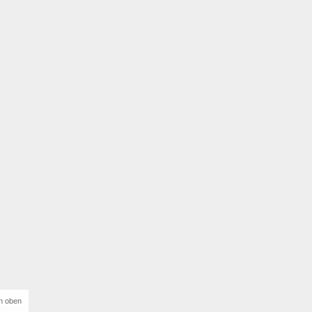
h oben