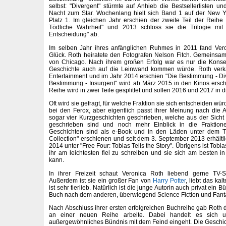
selbst: "Divergent" stürmte auf Anhieb die Bestsellerlisten 
Nacht zum Star. Wochenlang hielt sich Band 1 auf der New Yo
Platz 1. Im gleichen Jahr erschien der zweite Teil der Rei
Tödliche Wahrheit" und 2013 schloss sie die Trilogie mi
Entscheidung" ab.
Im selben Jahr ihres anfänglichen Ruhmes in 2011 fand Vero
Glück. Roth heiratete den Fotografen Nelson Fitch. Gemeinsa
von Chicago. Nach ihrem großen Erfolg war es nur die Kons
Geschichte auch auf die Leinwand kommen würde. Roth verk
Entertainment und im Jahr 2014 erschien "Die Bestimmung - Dive
Bestimmung - Insurgent" wird ab März 2015 in den Kinos ersche
Reihe wird in zwei Teile gesplittet und sollen 2016 und 2017 in
Oft wird sie gefragt, für welche Fraktion sie sich entscheiden w
bei den Ferox, aber eigentlich passt ihrer Meinung nach die Al
sogar vier Kurzgeschichten geschrieben, welche aus der Sicht 
geschrieben sind und noch mehr Einblick in die Fraktion
Geschichten sind als e-Book und in den Läden unter dem Tit
Collection" erschienen und seit dem 3. September 2013 erhältli
2014 unter "Free Four: Tobias Tells the Story". Übrigens ist Tobia
ihr am leichtesten fiel zu schreiben und sie sich am besten i
kann.
In ihrer Freizeit schaut Veronica Roth liebend gerne TV-S
Außerdem ist sie ein großer Fan von
Harry Potter
, liebt das ka
ist sehr tierlieb. Natürlich ist die junge Autorin auch privat ein
Buch nach dem anderen, überwiegend Science Fiction und Fant
Nach Abschluss ihrer ersten erfolgreichen Buchreihe gab Roth d
an einer neuen Reihe arbeite. Dabei handelt es sich 
außergewöhnliches Bündnis mit dem Feind eingeht. Die Geschic