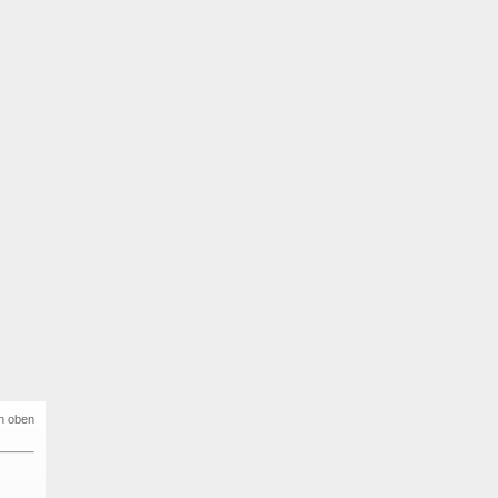
h oben