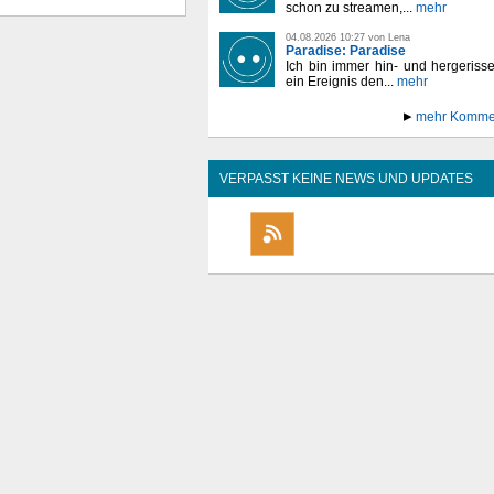
schon zu streamen,...
mehr
04.08.2026 10:27 von Lena
Paradise: Paradise
Ich bin immer hin- und hergeriss
ein Ereignis den...
mehr
mehr Komme
VERPASST KEINE NEWS UND UPDATES