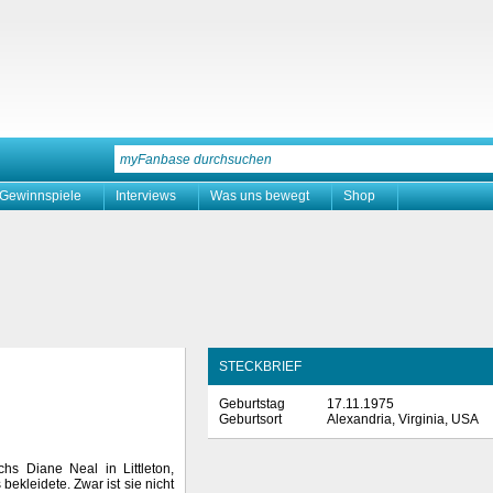
Gewinnspiele
Interviews
Was uns bewegt
Shop
STECKBRIEF
Geburtstag
17.11.1975
Geburtsort
Alexandria, Virginia, USA
hs Diane Neal in Littleton,
bekleidete. Zwar ist sie nicht