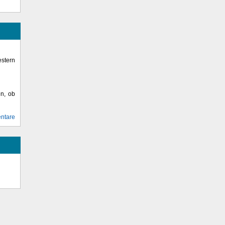
stern
en, ob
ntare