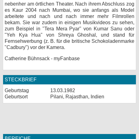
nebenher am örtlichen Theater. Nach ihrem Abschluss zog
es Kaur 2004 nach Mumbai, wo sie anfangs als Model
arbeitete und nach und nach immer mehr Filmrollen
bekam. Sie war zudem in einigen Musikvideos zu sehen,
zum Beispiel in "Tera Mera Pyar" von Kumar Sanu oder
"Yeh Kya Hua" von Shreya Ghoshal, und stand für
Fernsehwerbung (z. B. für die britische Schokoladenmarke
"Cadbury") vor der Kamera.
Catherine Bühnsack - myFanbase
STECKBRIEF
Geburtstag
13.03.1982
Geburtsort
Pilani, Rajasthan, Indien
BEREICHE