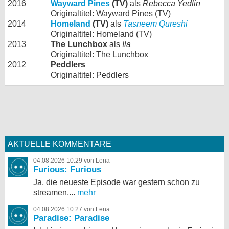
2016
Wayward Pines
(TV)
als
Rebecca Yedlin
Originaltitel: Wayward Pines (TV)
2014
Homeland
(TV)
als
Tasneem Qureshi
Originaltitel: Homeland (TV)
2013
The Lunchbox
als
Ila
Originaltitel: The Lunchbox
2012
Peddlers
Originaltitel: Peddlers
AKTUELLE KOMMENTARE
04.08.2026 10:29 von Lena
Furious: Furious
Ja, die neueste Episode war gestern schon zu
streamen,...
mehr
04.08.2026 10:27 von Lena
Paradise: Paradise