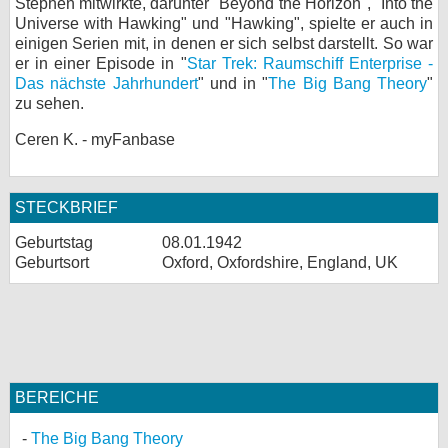
Stephen mitwirkte, darunter "Beyond the Horizon", "Into the
Universe with Hawking" und "Hawking", spielte er auch in
einigen Serien mit, in denen er sich selbst darstellt. So war
er in einer Episode in "
Star Trek: Raumschiff Enterprise -
Das nächste Jahrhundert
" und in "
The Big Bang Theory
"
zu sehen.
Ceren K. - myFanbase
STECKBRIEF
Geburtstag
08.01.1942
Geburtsort
Oxford, Oxfordshire, England, UK
BEREICHE
The Big Bang Theory