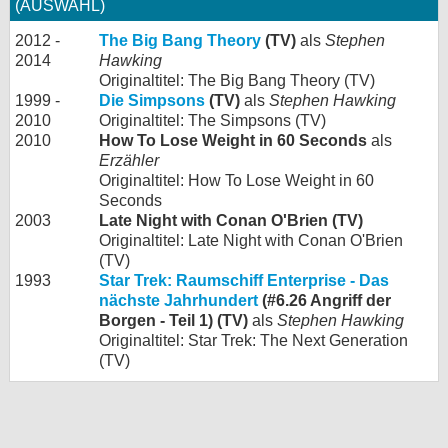
(AUSWAHL)
2012 -
The Big Bang Theory
(TV)
als
Stephen
2014
Hawking
Originaltitel: The Big Bang Theory (TV)
1999 -
Die Simpsons
(TV)
als
Stephen Hawking
2010
Originaltitel: The Simpsons (TV)
2010
How To Lose Weight in 60 Seconds
als
Erzähler
Originaltitel: How To Lose Weight in 60
Seconds
2003
Late Night with Conan O'Brien (TV)
Originaltitel: Late Night with Conan O'Brien
(TV)
1993
Star Trek: Raumschiff Enterprise - Das
nächste Jahrhundert
(#6.26 Angriff der
Borgen - Teil 1) (TV)
als
Stephen Hawking
Originaltitel: Star Trek: The Next Generation
(TV)