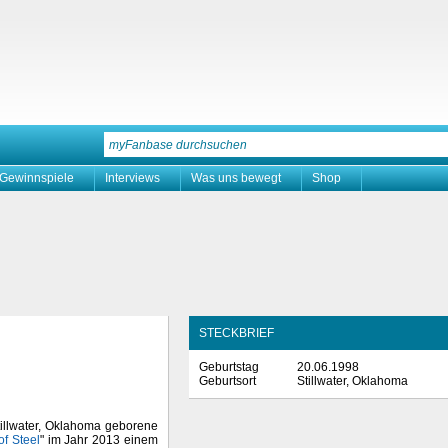
Gewinnspiele
Interviews
Was uns bewegt
Shop
STECKBRIEF
Geburtstag
20.06.1998
Geburtsort
Stillwater, Oklahoma
tillwater, Oklahoma geborene
f Steel
" im Jahr 2013 einem