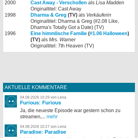
2000
Cast Away - Verschollen
als
Lisa Madden
Originaltitel: Cast Away
1998
Dharma & Greg
(TV)
als
Verkäuferin
Originaltitel: Dharma & Greg (#2.08 Like,
Dharma's Totally Got a Date) (TV)
1996
Eine himmlische Familie
(
#1.06 Halloween
)
(TV)
als
Mrs. Warner
Originaltitel: 7th Heaven (TV)
AKTUELLE KOMMENTARE
04.08.2026 10:29 von Lena
Furious: Furious
Ja, die neueste Episode war gestern schon zu
streamen,...
mehr
04.08.2026 10:27 von Lena
Paradise: Paradise