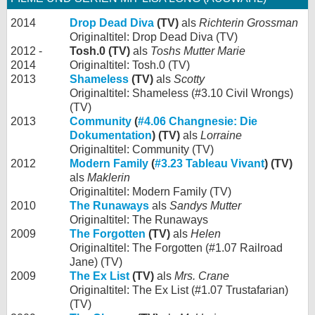
2014
Drop Dead Diva
(TV)
als
Richterin Grossman
Originaltitel: Drop Dead Diva (TV)
2012 -
Tosh.0 (TV)
als
Toshs Mutter Marie
2014
Originaltitel: Tosh.0 (TV)
2013
Shameless
(TV)
als
Scotty
Originaltitel: Shameless (#3.10 Civil Wrongs)
(TV)
2013
Community
(
#4.06 Changnesie: Die
Dokumentation
) (TV)
als
Lorraine
Originaltitel: Community (TV)
2012
Modern Family
(
#3.23 Tableau Vivant
) (TV)
als
Maklerin
Originaltitel: Modern Family (TV)
2010
The Runaways
als
Sandys Mutter
Originaltitel: The Runaways
2009
The Forgotten
(TV)
als
Helen
Originaltitel: The Forgotten (#1.07 Railroad
Jane) (TV)
2009
The Ex List
(TV)
als
Mrs. Crane
Originaltitel: The Ex List (#1.07 Trustafarian)
(TV)