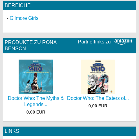
BEREICHE
Gilmore Girls
Partnerlinks zu
PRODUKTE ZU RONA
BENSON
Doctor Who: The Myths &
Doctor Who: The Eaters of...
Legends...
0,00 EUR
0,00 EUR
LINKS