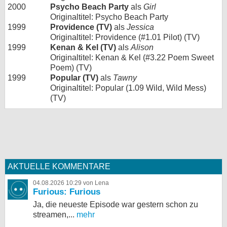
2000
Psycho Beach Party
als
Girl
Originaltitel: Psycho Beach Party
1999
Providence (TV)
als
Jessica
Originaltitel: Providence (#1.01 Pilot) (TV)
1999
Kenan & Kel (TV)
als
Alison
Originaltitel: Kenan & Kel (#3.22 Poem Sweet
Poem) (TV)
1999
Popular (TV)
als
Tawny
Originaltitel: Popular (1.09 Wild, Wild Mess)
(TV)
AKTUELLE KOMMENTARE
04.08.2026 10:29 von Lena
Furious: Furious
Ja, die neueste Episode war gestern schon zu
streamen,...
mehr