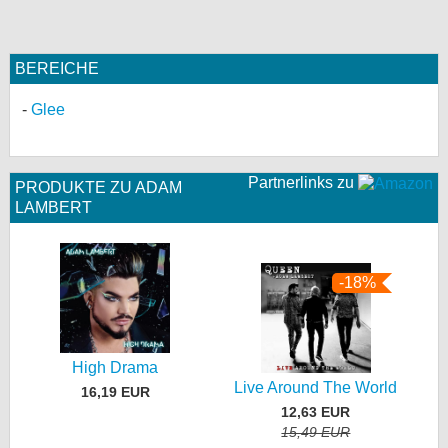
BEREICHE
Glee
Partnerlinks zu
PRODUKTE ZU ADAM
LAMBERT
-18%
High Drama
Live Around The World
16,19 EUR
12,63 EUR
15,49 EUR