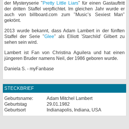
der Mysteryserie "
Pretty Little Liars
" für einen Gastauftritt
der dritten Staffel verpflichtet. Im gleichen Jahr wurde er
auch von billboard.com zum "Music’s Sexiest Man"
gekrönt.
2013 wurde bekannt, dass Adam Lambert in der fünften
Staffel der Serie "
Glee
" als Elliott 'Starchild' Gilbert zu
sehen sein wird.
Lambert ist Fan von Christina Aguilera und hat einen
jüngeren Bruder namens Neil, der 1986 geboren wurde.
Daniela S. - myFanbase
STECKBRIEF
Geburtsname:
Adam Mitchel Lambert
Geburtstag
29.01.1982
Geburtsort
Indianapolis, Indiana, USA