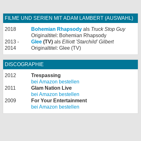
FILME UND SERIEN MIT ADAM LAMBERT (AUSWAHL)
2018
Bohemian Rhapsody
als
Truck Stop Guy
Originaltitel: Bohemian Rhapsody
2013 -
Glee
(TV)
als
Elliott 'Starchild' Gilbert
2014
Originaltitel: Glee (TV)
DISCOGRAPHIE
2012
Trespassing
bei Amazon bestellen
2011
Glam Nation Live
bei Amazon bestellen
2009
For Your Entertainment
bei Amazon bestellen