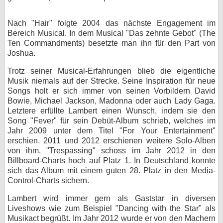
Nach "Hair" folgte 2004 das nächste Engagement im
Bereich Musical. In dem Musical "Das zehnte Gebot" (The
Ten Commandments) besetzte man ihn für den Part von
Joshua.
Trotz seiner Musical-Erfahrungen blieb die eigentliche
Musik niemals auf der Strecke. Seine Inspiration für neue
Songs holt er sich immer von seinen Vorbildern David
Bowie, Michael Jackson, Madonna oder auch Lady Gaga.
Letztere erfüllte Lambert einen Wunsch, indem sie den
Song "Fever" für sein Debüt-Album schrieb, welches im
Jahr 2009 unter dem Titel "For Your Entertainment"
erschien. 2011 und 2012 erschienen weitere Solo-Alben
von ihm. "Trespassing" schoss im Jahr 2012 in den
Billboard-Charts hoch auf Platz 1. In Deutschland konnte
sich das Album mit einem guten 28. Platz in den Media-
Control-Charts sichern.
Lambert wird immer gern als Gaststar in diversen
Liveshows wie zum Beispiel "Dancing with the Star" als
Musikact begrüßt. Im Jahr 2012 wurde er von den Machern