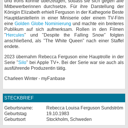
und Irons konnte überzeugen, sodass sie sich gegen alle
Mitbewerberinnen durchsetze. Für ihre Darstellung der
Königin Elizabeth erhielt Ferguson in der Kathegorie Beste
Hauptdarstellerin in einer Miniserie oder einem TV-Film
eine
Golden Globe Nominierung
und machte ein breiteres
Publikum auf sich aufmerksam. Rollen in den Filmen
"
Hercules
" und "Despite the Falling Snow" folgten
anschließend, als "The White Queen" nach einer Staffel
endete.
2023 übernahm Rebecca Ferguson eine Hauptrolle in der
Serie "
Silo
" bei Apple TV+. Bei der Serie war sie auch als
ausführende Produzentin tätig.
Charleen Winter - myFanbase
STECKBRIEF
Geburtsname:
Rebecca Louisa Ferguson Sundström
Geburtstag
19.10.1983
Geburtsort
Stockholm, Schweden