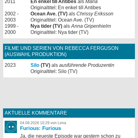
2011
En enkel till Antibes
als
Maria
Originaltitel: En enkel till Antibes
2002 -
Ocean Ave. (TV)
als
Chrissy Eriksson
2003
Originaltitel: Ocean Ave. (TV)
1999 -
Nya tider (TV)
als
Anna Gripenhielm
2000
Originaltitel: Nya tider (TV)
FILME UND SERIEN VON REBECCA FERGUSON
(AUSWAHL PRODUKTION)
2023
Silo
(TV)
als
ausführende Produzentin
Originaltitel: Silo (TV)
AKTUELLE KOMMENTARE
04.08.2026 10:29 von Lena
Furious: Furious
Ja, die neueste Episode war gestern schon zu