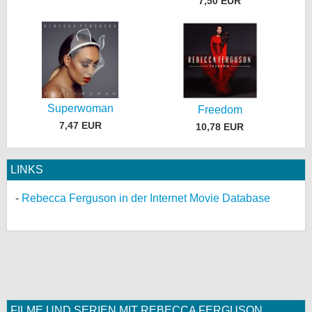
7,50 EUR
Superwoman
Freedom
7,47 EUR
10,78 EUR
LINKS
Rebecca Ferguson in der Internet Movie Database
FILME UND SERIEN MIT REBECCA FERGUSON