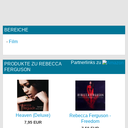
BEREICHE
Film
Partnerlinks zu
PRODUKTE ZU REBECCA
FERGUSON
Heaven (Deluxe)
Rebecca Ferguson -
Freedom
7,95 EUR