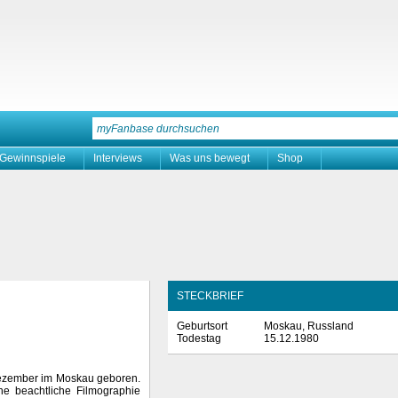
Gewinnspiele
Interviews
Was uns bewegt
Shop
STECKBRIEF
Geburtsort
Moskau, Russland
Todestag
15.12.1980
Dezember im Moskau geboren.
ne beachtliche Filmographie