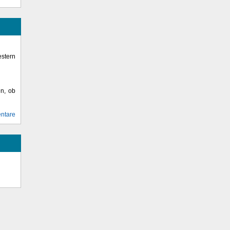
stern
en, ob
ntare