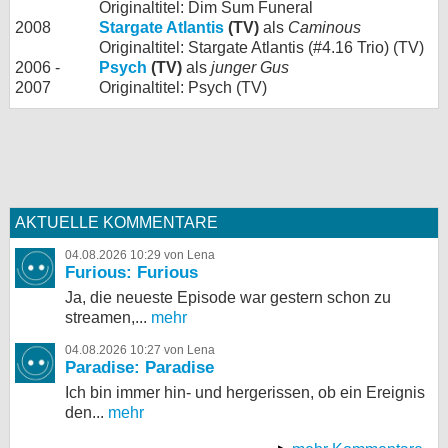
Originaltitel: Dim Sum Funeral
2008
Stargate Atlantis
(TV)
als
Caminous
Originaltitel: Stargate Atlantis (#4.16 Trio) (TV)
2006 -
Psych
(TV)
als
junger Gus
2007
Originaltitel: Psych (TV)
AKTUELLE KOMMENTARE
04.08.2026 10:29 von Lena
Furious: Furious
Ja, die neueste Episode war gestern schon zu
streamen,...
mehr
04.08.2026 10:27 von Lena
Paradise: Paradise
Ich bin immer hin- und hergerissen, ob ein Ereignis
den...
mehr