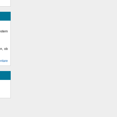
stern
en, ob
ntare