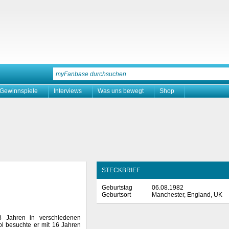
Gewinnspiele
Interviews
Was uns bewegt
Shop
STECKBRIEF
Geburtstag
06.08.1982
Geburtsort
Manchester, England, UK
 Jahren in verschiedenen
l besuchte er mit 16 Jahren