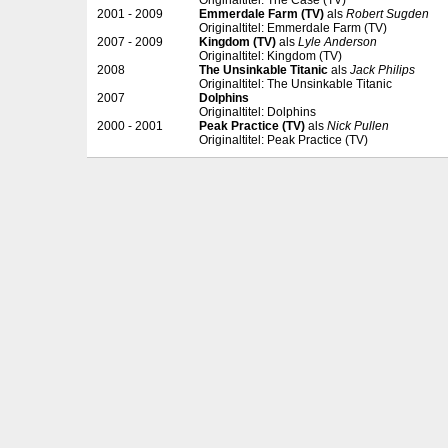
Originaltitel: The Case (TV)
2001 - 2009
Emmerdale Farm (TV)
als
Robert Sugden
Originaltitel: Emmerdale Farm (TV)
2007 - 2009
Kingdom (TV)
als
Lyle Anderson
Originaltitel: Kingdom (TV)
2008
The Unsinkable Titanic
als
Jack Philips
Originaltitel: The Unsinkable Titanic
2007
Dolphins
Originaltitel: Dolphins
2000 - 2001
Peak Practice (TV)
als
Nick Pullen
Originaltitel: Peak Practice (TV)