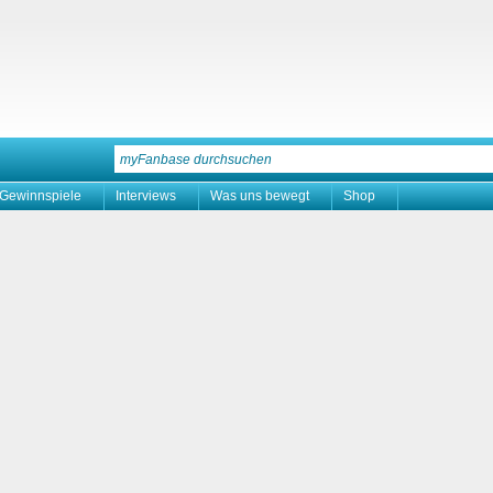
Gewinnspiele
Interviews
Was uns bewegt
Shop