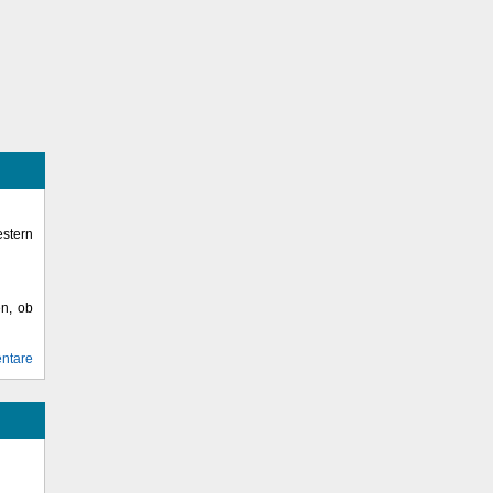
stern
en, ob
ntare