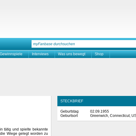
Gewinnspiele
Interviews
Was uns bewegt
Shop
STECKBRIEF
Geburtstag
02.09.1955
Geburtsort
Greenwich, Connecticut, U
in tätig und spielte bekannte
in die Wiege gelegt worden zu