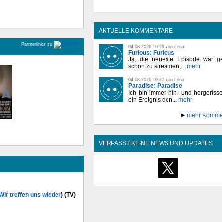
AKTUELLE KOMMENTARE
Partnerlinks zu
04.08.2026 10:29 von Lena
Furious: Furious
Ja, die neueste Episode war ge
schon zu streamen,...
mehr
04.08.2026 10:27 von Lena
Paradise: Paradise
Ich bin immer hin- und hergeriss
ein Ereignis den...
mehr
mehr Komme
VERPASST KEINE NEWS UND UPDATES
Wir treffen uns wieder
) (TV)