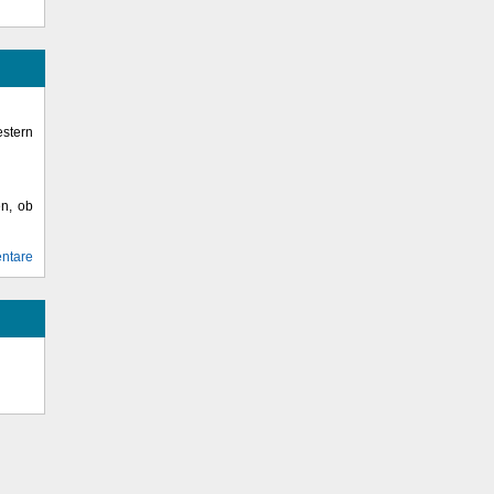
stern
en, ob
ntare