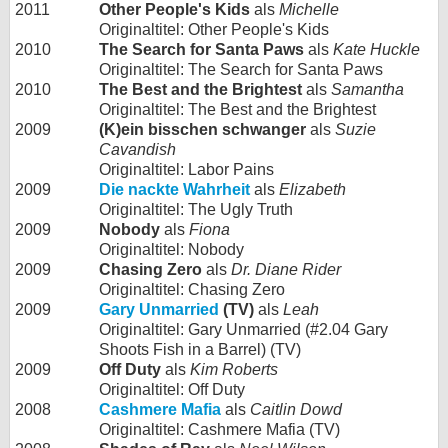
2011
Other People's Kids
als
Michelle
Originaltitel: Other People's Kids
2010
The Search for Santa Paws
als
Kate Huckle
Originaltitel: The Search for Santa Paws
2010
The Best and the Brightest
als
Samantha
Originaltitel: The Best and the Brightest
2009
(K)ein bisschen schwanger
als
Suzie
Cavandish
Originaltitel: Labor Pains
2009
Die nackte Wahrheit
als
Elizabeth
Originaltitel: The Ugly Truth
2009
Nobody
als
Fiona
Originaltitel: Nobody
2009
Chasing Zero
als
Dr. Diane Rider
Originaltitel: Chasing Zero
2009
Gary Unmarried
(TV)
als
Leah
Originaltitel: Gary Unmarried (#2.04 Gary
Shoots Fish in a Barrel) (TV)
2009
Off Duty
als
Kim Roberts
Originaltitel: Off Duty
2008
Cashmere Mafia
als
Caitlin Dowd
Originaltitel: Cashmere Mafia (TV)