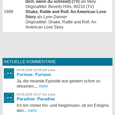
dich, wenn du schreist) (TV)
als
Mary
Originaltitel: Beverly Hills, 90210 (TV)
1999
Shake, Rattle and Roll: An American Love
Story
als
Lyne Danner
Originaltitel: Shake, Rattle and Roll: An
American Love Story
AKTUELLE KOMMENTARE
04.08.2026 10:29 von Lena
Furious: Furious
Ja, die neueste Episode war gestern schon zu
streamen,...
mehr
04.08.2026 10:27 von Lena
Paradise: Paradise
Ich bin immer hin- und hergerissen, ob ein Ereignis
den...
mehr