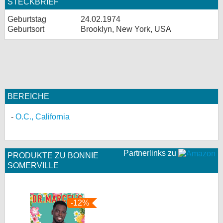
STECKBRIEF
Geburtstag
24.02.1974
Geburtsort
Brooklyn, New York, USA
BEREICHE
O.C., California
Partnerlinks zu
PRODUKTE ZU BONNIE
SOMERVILLE
-12%