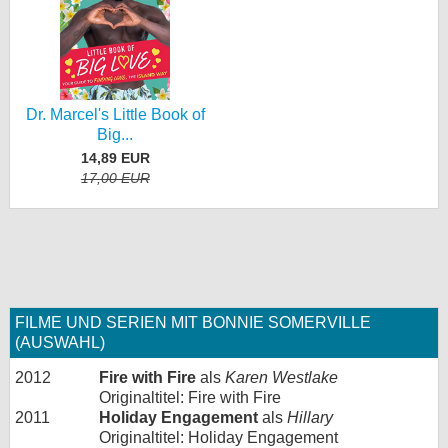
Dr. Marcel's Little Book of
Big...
14,89 EUR
17,00 EUR
FILME UND SERIEN MIT BONNIE SOMERVILLE
(AUSWAHL)
2012
Fire with Fire
als
Karen Westlake
Originaltitel: Fire with Fire
2011
Holiday Engagement
als
Hillary
Originaltitel: Holiday Engagement