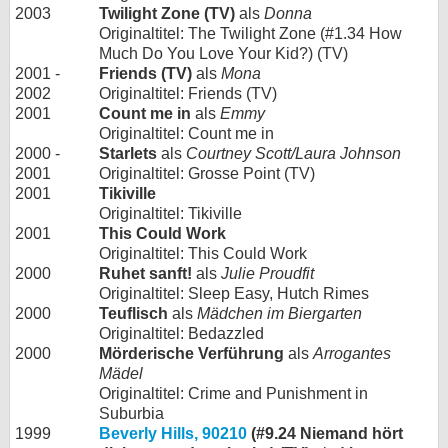
2003
Twilight Zone (TV)
als
Donna
Originaltitel: The Twilight Zone (#1.34 How
Much Do You Love Your Kid?) (TV)
2001 -
Friends (TV)
als
Mona
2002
Originaltitel: Friends (TV)
2001
Count me in
als
Emmy
Originaltitel: Count me in
2000 -
Starlets
als
Courtney Scott/Laura Johnson
2001
Originaltitel: Grosse Point (TV)
2001
Tikiville
Originaltitel: Tikiville
2001
This Could Work
Originaltitel: This Could Work
2000
Ruhet sanft!
als
Julie Proudfit
Originaltitel: Sleep Easy, Hutch Rimes
2000
Teuflisch
als
Mädchen im Biergarten
Originaltitel: Bedazzled
2000
Mörderische Verführung
als
Arrogantes
Mädel
Originaltitel: Crime and Punishment in
Suburbia
1999
Beverly Hills, 90210
(#9.24 Niemand hört