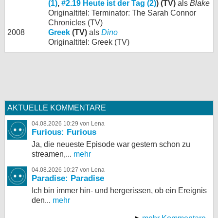
(1)
,
#2.19 Heute ist der Tag (2)
) (TV)
als
Blake
Originaltitel: Terminator: The Sarah Connor
Chronicles (TV)
2008
Greek
(TV)
als
Dino
Originaltitel: Greek (TV)
AKTUELLE KOMMENTARE
04.08.2026 10:29 von Lena
Furious: Furious
Ja, die neueste Episode war gestern schon zu
streamen,...
mehr
04.08.2026 10:27 von Lena
Paradise: Paradise
Ich bin immer hin- und hergerissen, ob ein Ereignis
den...
mehr