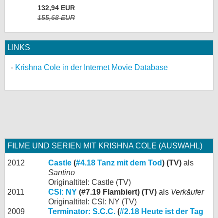
132,94 EUR
155,68 EUR
LINKS
Krishna Cole in der Internet Movie Database
FILME UND SERIEN MIT KRISHNA COLE (AUSWAHL)
2012
Castle
(
#4.18 Tanz mit dem Tod
) (TV)
als
Santino
Originaltitel: Castle (TV)
2011
CSI: NY
(#7.19 Flambiert) (TV)
als
Verkäufer
Originaltitel: CSI: NY (TV)
2009
Terminator: S.C.C.
(
#2.18 Heute ist der Tag