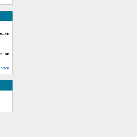
stern
en, ob
ntare