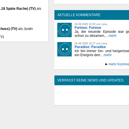
.18 Späte Rache) (TV)
als
AKTUELLE KOMMENTARE
04.08.2026 10:29 von Lena
Furious: Furious
huss) (TV)
als
Justin
Ja, die neueste Episode war ge
schon zu streamen,...
mehr
TV)
04.08.2026 10:27 von Lena
Paradise: Paradise
Ich bin immer hin- und hergeriss
ein Ereignis den...
mehr
mehr Komme
VERPASST KEINE NEWS UND UPDATES