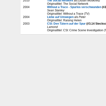
2010
The Social Network
als
Dustin Moskovitz
Originaltitel: The Social Network
2004
Without a Trace - Spurlos verschwunden
(#2
Sean Stanley
Originaltitel: Without a Trace (TV)
2004
Liebe auf Umwegen
als
Peter
Originaltitel: Raising Helen
2003
CSI: Den Tätern auf der Spur
(#3.14 Stecksc
Lamond
Originaltitel: CSI: Crime Scene Investigation (