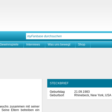
Gewinnspiele
Interviews
Was uns bewegt
Shop
STECKBRIEF
Geburtstag
21.09.1983
Geburtsort
Rhinebeck, New York, USA
 wuchs zusammen mit seiner
Seine Eltern betreiben ein