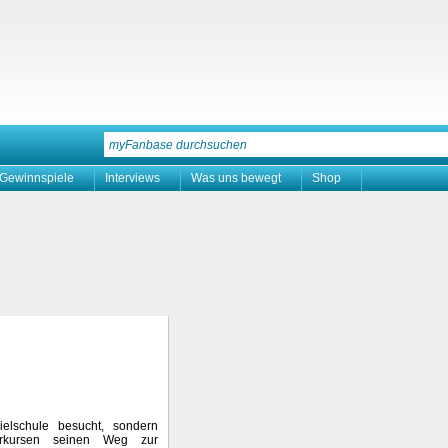
Gewinnspiele
Interviews
Was uns bewegt
Shop
elschule besucht, sondern
erkursen seinen Weg zur