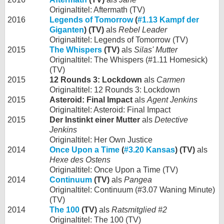
Originaltitel: Aftermath (TV)
2016
Legends of Tomorrow
(
#1.13 Kampf der
Giganten
) (TV)
als
Rebel Leader
Originaltitel: Legends of Tomorrow (TV)
2015
The Whispers
(TV)
als
Silas' Mutter
Originaltitel: The Whispers (#1.11 Homesick)
(TV)
2015
12 Rounds 3: Lockdown
als
Carmen
Originaltitel: 12 Rounds 3: Lockdown
2015
Asteroid: Final Impact
als
Agent Jenkins
Originaltitel: Asteroid: Final Impact
2015
Der Instinkt einer Mutter
als
Detective
Jenkins
Originaltitel: Her Own Justice
2014
Once Upon a Time
(
#3.20 Kansas
) (TV)
als
Hexe des Ostens
Originaltitel: Once Upon a Time (TV)
2014
Continuum
(TV)
als
Pangea
Originaltitel: Continuum (#3.07 Waning Minute)
(TV)
2014
The 100
(TV)
als
Ratsmitglied #2
Originaltitel: The 100 (TV)