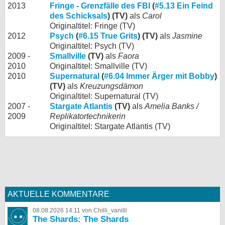
2013
Fringe - Grenzfälle des FBI
(
#5.13 Ein Feind
des Schicksals
) (TV)
als
Carol
Originaltitel: Fringe (TV)
2012
Psych
(
#6.15 True Grits
) (TV)
als
Jasmine
Originaltitel: Psych (TV)
2009 -
Smallville
(TV)
als
Faora
2010
Originaltitel: Smallville (TV)
2010
Supernatural
(
#6.04 Immer Ärger mit Bobby
)
(TV)
als
Kreuzungsdämon
Originaltitel: Supernatural (TV)
2007 -
Stargate Atlantis
(TV)
als
Amelia Banks /
2009
Replikatortechnikerin
Originaltitel: Stargate Atlantis (TV)
AKTUELLE KOMMENTARE
08.08.2026 14:11 von Chilli_vanilli
The Shards: The Shards