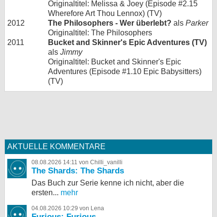
Originaltitel: Melissa & Joey (Episode #2.15
Wherefore Art Thou Lennox) (TV)
2012
The Philosophers - Wer überlebt?
als
Parker
Originaltitel: The Philosophers
2011
Bucket and Skinner's Epic Adventures (TV)
als
Jimmy
Originaltitel: Bucket and Skinner's Epic
Adventures (Episode #1.10 Epic Babysitters)
(TV)
AKTUELLE KOMMENTARE
08.08.2026 14:11 von Chilli_vanilli
The Shards: The Shards
Das Buch zur Serie kenne ich nicht, aber die
ersten...
mehr
04.08.2026 10:29 von Lena
Furious: Furious