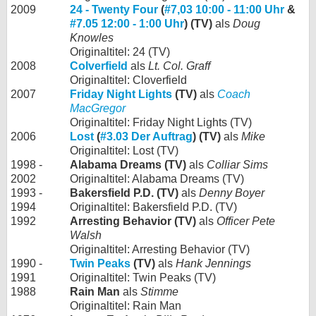
2009
24 - Twenty Four
(
#7,03 10:00 - 11:00 Uhr
&
#7.05 12:00 - 1:00 Uhr
) (TV)
als
Doug
Knowles
Originaltitel: 24 (TV)
2008
Colverfield
als
Lt. Col. Graff
Originaltitel: Cloverfield
2007
Friday Night Lights
(TV)
als
Coach
MacGregor
Originaltitel: Friday Night Lights (TV)
2006
Lost
(
#3.03 Der Auftrag
) (TV)
als
Mike
Originaltitel: Lost (TV)
1998 -
Alabama Dreams (TV)
als
Colliar Sims
2002
Originaltitel: Alabama Dreams (TV)
1993 -
Bakersfield P.D. (TV)
als
Denny Boyer
1994
Originaltitel: Bakersfield P.D. (TV)
1992
Arresting Behavior (TV)
als
Officer Pete
Walsh
Originaltitel: Arresting Behavior (TV)
1990 -
Twin Peaks
(TV)
als
Hank Jennings
1991
Originaltitel: Twin Peaks (TV)
1988
Rain Man
als
Stimme
Originaltitel: Rain Man