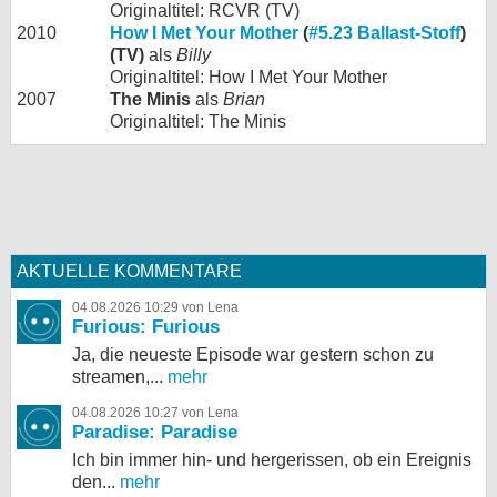
Originaltitel: RCVR (TV)
2010
How I Met Your Mother
(
#5.23 Ballast-Stoff
)
(TV)
als
Billy
Originaltitel: How I Met Your Mother
2007
The Minis
als
Brian
Originaltitel: The Minis
AKTUELLE KOMMENTARE
04.08.2026 10:29 von Lena
Furious: Furious
Ja, die neueste Episode war gestern schon zu
streamen,...
mehr
04.08.2026 10:27 von Lena
Paradise: Paradise
Ich bin immer hin- und hergerissen, ob ein Ereignis
den...
mehr