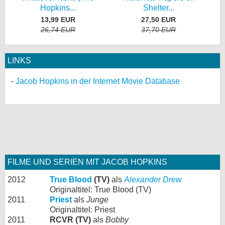
Hopkins...
Shelter...
13,99 EUR
27,50 EUR
26,74 EUR
37,70 EUR
LINKS
Jacob Hopkins in der Internet Movie Database
FILME UND SERIEN MIT JACOB HOPKINS
2012
True Blood
(TV)
als
Alexander Drew
Originaltitel: True Blood (TV)
2011
Priest
als
Junge
Originaltitel: Priest
2011
RCVR (TV)
als
Bobby