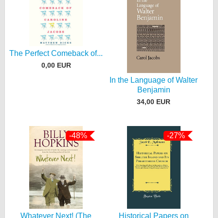
The Perfect Comeback of...
0,00 EUR
In the Language of Walter
Benjamin
34,00 EUR
-48%
-27%
Whatever Next! (The
Historical Papers on