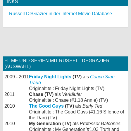
LINKS
Russell DeGrazier in der Internet Movie Database
FILME UND SERIEN MIT RUSSELL DEGRAZIER
(AUSWAHL)
2009 - 2011
Friday Night Lights
(TV)
als
Coach Stan
Traub
Originaltitel: Friday Night Lights (TV)
2011
Chase (TV)
als
Verkäufer
Originaltitel: Chase (#1.18 Annie) (TV)
2010
The Good Guys
(TV)
als
Burly Ted
Originaltitel: The Good Guys (#1.16 Silence of
the Dan) (TV)
2010
My Generation (TV)
als
Professor Balcones
Originaltitel: My Generation(#1.03 Truth and